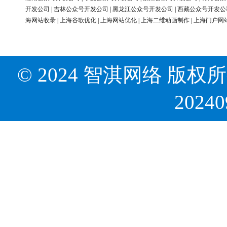
开发公司
|
吉林公众号开发公司
|
黑龙江公众号开发公司
|
西藏公众号开发公
海网站收录
|
上海谷歌优化
|
上海网站优化
|
上海二维动画制作
|
上海门户网
© 2024 智淇网络 版权所有 Al
2024