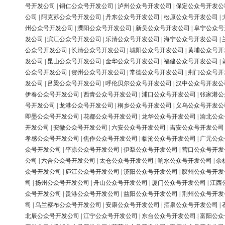
号开发公司
|
铜仁公众号开发公司
|
泸州公众号开发公司
|
保定公众号开发公
公司
|
阿克苏公众号开发公司
|
丹东公众号开发公司
|
松原公众号开发公司
|
州公众号开发公司
|
溧阳公众号开发公司
|
新吴公众号开发公司
|
阜宁公众号
发公司
|
滨江公众号开发公司
|
乐清公众号开发公司
|
海宁公众号开发公司
|
公众号开发公司
|
长清公众号开发公司
|
城阳公众号开发公司
|
黄埔公众号开
发公司
|
昆山公众号开发公司
|
金华公众号开发公司
|
福建公众号开发公司
|
公众号开发公司
|
贺州公众号开发公司
|
常德公众号开发公司
|
荆门公众号开
发公司
|
吕梁公众号开发公司
|
呼伦贝尔公众号开发公司
|
汉中公众号开发公
伊春公众号开发公司
|
西青公众号开发公司
|
浦口公众号开发公司
|
张家港公
号开发公司
|
龙港公众号开发公司
|
桐乡公众号开发公司
|
义乌公众号开发公
即墨公众号开发公司
|
花都公众号开发公司
|
龙华公众号开发公司
|
渝北公众
开发公司
|
安徽公众号开发公司
|
六安公众号开发公司
|
吉安公众号开发公司
孝感公众号开发公司
|
焦作公众号开发公司
|
临沧公众号开发公司
|
广元公众
众号开发公司
|
平凉公众号开发公司
|
伊犁公众号开发公司
|
营口公众号开发
公司
|
六合公众号开发公司
|
太仓公众号开发公司
|
响水公众号开发公司
|
余
众号开发公司
|
庐江公众号开发公司
|
济阳公众号开发公司
|
胶州公众号开发
司
|
扬州公众号开发公司
|
舟山公众号开发公司
|
厦门公众号开发公司
|
江西
众号开发公司
|
贵港公众号开发公司
|
益阳公众号开发公司
|
荆州公众号开发
司
|
乌兰察布公众号开发公司
|
安康公众号开发公司
|
酒泉公众号开发公司
|
北辰公众号开发公司
|
江宁公众号开发公司
|
东台公众号开发公司
|
富阳公众