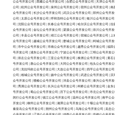
公众号开发公司
|
西藏公众号开发公司
|
合肥公众号开发公司
|
天津公众号开
公司
|
杭州公众号开发公司
|
泉州公众号开发公司
|
宿州公众号开发公司
|
南
众号开发公司
|
长沙公众号开发公司
|
武汉公众号开发公司
|
郑州公众号开发
公司
|
太原公众号开发公司
|
呼和浩特公众号开发公司
|
银川公众号开发公司
司
|
沈阳公众号开发公司
|
长春公众号开发公司
|
哈尔滨公众号开发公司
|
拉
众号开发公司
|
金坛公众号开发公司
|
梁溪公众号开发公司
|
崇川公众号开发
公司
|
丰县公众号开发公司
|
靖江公众号开发公司
|
宿城公众号开发公司
|
上
众号开发公司
|
越城公众号开发公司
|
婺城公众号开发公司
|
柯城公众号开发
司
|
市中公众号开发公司
|
市南公众号开发公司
|
越秀公众号开发公司
|
福田
号开发公司
|
浦东公众号开发公司
|
宁波公众号开发公司
|
三明公众号开发公
司
|
崇左公众号开发公司
|
三亚公众号开发公司
|
株洲公众号开发公司
|
黄石
号开发公司
|
唐山公众号开发公司
|
大同公众号开发公司
|
包头公众号开发公
公司
|
克拉玛依公众号开发公司
|
大连公众号开发公司
|
四平公众号开发公司
公司
|
相城公众号开发公司
|
扬中公众号开发公司
|
武进公众号开发公司
|
滨
众号开发公司
|
赣榆公众号开发公司
|
沛县公众号开发公司
|
泰兴公众号开发
司
|
秀洲公众号开发公司
|
长兴公众号开发公司
|
柯桥公众号开发公司
|
金东
号开发公司
|
蜀山公众号开发公司
|
历下公众号开发公司
|
市北公众号开发公
闵行公众号开发公司
|
镇江公众号开发公司
|
温州公众号开发公司
|
南平公众
开发公司
|
柳州公众号开发公司
|
湘潭公众号开发公司
|
十堰公众号开发公司
秦皇岛公众号开发公司
|
朔州公众号开发公司
|
乌海公众号开发公司
|
吴忠公
众号开发公司
|
辽源公众号开发公司
|
鸡西公众号开发公司
|
昌都公众号开发