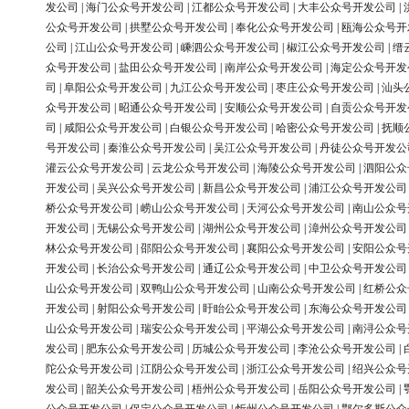
发公司
|
海门公众号开发公司
|
江都公众号开发公司
|
大丰公众号开发公司
|
公众号开发公司
|
拱墅公众号开发公司
|
奉化公众号开发公司
|
瓯海公众号开
公司
|
江山公众号开发公司
|
嵊泗公众号开发公司
|
椒江公众号开发公司
|
缙
众号开发公司
|
盐田公众号开发公司
|
南岸公众号开发公司
|
海定公众号开发
司
|
阜阳公众号开发公司
|
九江公众号开发公司
|
枣庄公众号开发公司
|
汕头
众号开发公司
|
昭通公众号开发公司
|
安顺公众号开发公司
|
自贡公众号开发
司
|
咸阳公众号开发公司
|
白银公众号开发公司
|
哈密公众号开发公司
|
抚顺
号开发公司
|
秦淮公众号开发公司
|
吴江公众号开发公司
|
丹徒公众号开发公
灌云公众号开发公司
|
云龙公众号开发公司
|
海陵公众号开发公司
|
泗阳公众
开发公司
|
吴兴公众号开发公司
|
新昌公众号开发公司
|
浦江公众号开发公司
桥公众号开发公司
|
崂山公众号开发公司
|
天河公众号开发公司
|
南山公众号
开发公司
|
无锡公众号开发公司
|
湖州公众号开发公司
|
漳州公众号开发公司
林公众号开发公司
|
邵阳公众号开发公司
|
襄阳公众号开发公司
|
安阳公众号
开发公司
|
长治公众号开发公司
|
通辽公众号开发公司
|
中卫公众号开发公司
山公众号开发公司
|
双鸭山公众号开发公司
|
山南公众号开发公司
|
红桥公众
开发公司
|
射阳公众号开发公司
|
盱眙公众号开发公司
|
东海公众号开发公司
山公众号开发公司
|
瑞安公众号开发公司
|
平湖公众号开发公司
|
南浔公众号
发公司
|
肥东公众号开发公司
|
历城公众号开发公司
|
李沧公众号开发公司
|
陀公众号开发公司
|
江阴公众号开发公司
|
浙江公众号开发公司
|
绍兴公众号
发公司
|
韶关公众号开发公司
|
梧州公众号开发公司
|
岳阳公众号开发公司
|