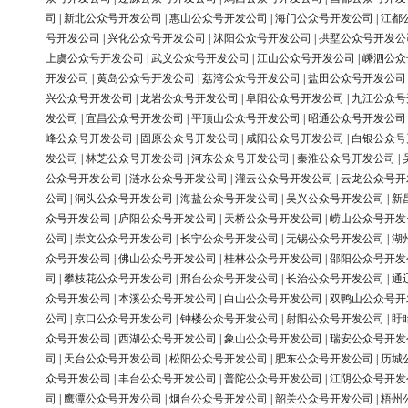
司
|
新北公众号开发公司
|
惠山公众号开发公司
|
海门公众号开发公司
|
江都
号开发公司
|
兴化公众号开发公司
|
沭阳公众号开发公司
|
拱墅公众号开发公
上虞公众号开发公司
|
武义公众号开发公司
|
江山公众号开发公司
|
嵊泗公众
开发公司
|
黄岛公众号开发公司
|
荔湾公众号开发公司
|
盐田公众号开发公司
兴公众号开发公司
|
龙岩公众号开发公司
|
阜阳公众号开发公司
|
九江公众号
发公司
|
宜昌公众号开发公司
|
平顶山公众号开发公司
|
昭通公众号开发公司
峰公众号开发公司
|
固原公众号开发公司
|
咸阳公众号开发公司
|
白银公众号
发公司
|
林芝公众号开发公司
|
河东公众号开发公司
|
秦淮公众号开发公司
|
公众号开发公司
|
涟水公众号开发公司
|
灌云公众号开发公司
|
云龙公众号开
公司
|
洞头公众号开发公司
|
海盐公众号开发公司
|
吴兴公众号开发公司
|
新
众号开发公司
|
庐阳公众号开发公司
|
天桥公众号开发公司
|
崂山公众号开发
公司
|
崇文公众号开发公司
|
长宁公众号开发公司
|
无锡公众号开发公司
|
湖
众号开发公司
|
佛山公众号开发公司
|
桂林公众号开发公司
|
邵阳公众号开发
司
|
攀枝花公众号开发公司
|
邢台公众号开发公司
|
长治公众号开发公司
|
通
众号开发公司
|
本溪公众号开发公司
|
白山公众号开发公司
|
双鸭山公众号开
公司
|
京口公众号开发公司
|
钟楼公众号开发公司
|
射阳公众号开发公司
|
盱
众号开发公司
|
西湖公众号开发公司
|
象山公众号开发公司
|
瑞安公众号开发
司
|
天台公众号开发公司
|
松阳公众号开发公司
|
肥东公众号开发公司
|
历城
众号开发公司
|
丰台公众号开发公司
|
普陀公众号开发公司
|
江阴公众号开发
司
|
鹰潭公众号开发公司
|
烟台公众号开发公司
|
韶关公众号开发公司
|
梧州