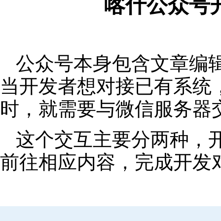
喀什公众号
公众号本身包含文章编
当开发者想对接已有系统
时，就需要与微信服务器
这个交互主要分两种，
前往相应内容，完成开发