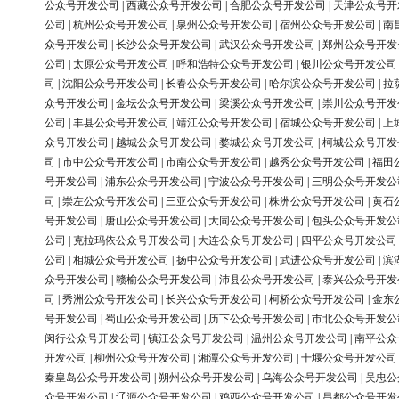
公众号开发公司
|
西藏公众号开发公司
|
合肥公众号开发公司
|
天津公众号开
公司
|
杭州公众号开发公司
|
泉州公众号开发公司
|
宿州公众号开发公司
|
南
众号开发公司
|
长沙公众号开发公司
|
武汉公众号开发公司
|
郑州公众号开发
公司
|
太原公众号开发公司
|
呼和浩特公众号开发公司
|
银川公众号开发公司
司
|
沈阳公众号开发公司
|
长春公众号开发公司
|
哈尔滨公众号开发公司
|
拉
众号开发公司
|
金坛公众号开发公司
|
梁溪公众号开发公司
|
崇川公众号开发
公司
|
丰县公众号开发公司
|
靖江公众号开发公司
|
宿城公众号开发公司
|
上
众号开发公司
|
越城公众号开发公司
|
婺城公众号开发公司
|
柯城公众号开发
司
|
市中公众号开发公司
|
市南公众号开发公司
|
越秀公众号开发公司
|
福田
号开发公司
|
浦东公众号开发公司
|
宁波公众号开发公司
|
三明公众号开发公
司
|
崇左公众号开发公司
|
三亚公众号开发公司
|
株洲公众号开发公司
|
黄石
号开发公司
|
唐山公众号开发公司
|
大同公众号开发公司
|
包头公众号开发公
公司
|
克拉玛依公众号开发公司
|
大连公众号开发公司
|
四平公众号开发公司
公司
|
相城公众号开发公司
|
扬中公众号开发公司
|
武进公众号开发公司
|
滨
众号开发公司
|
赣榆公众号开发公司
|
沛县公众号开发公司
|
泰兴公众号开发
司
|
秀洲公众号开发公司
|
长兴公众号开发公司
|
柯桥公众号开发公司
|
金东
号开发公司
|
蜀山公众号开发公司
|
历下公众号开发公司
|
市北公众号开发公
闵行公众号开发公司
|
镇江公众号开发公司
|
温州公众号开发公司
|
南平公众
开发公司
|
柳州公众号开发公司
|
湘潭公众号开发公司
|
十堰公众号开发公司
秦皇岛公众号开发公司
|
朔州公众号开发公司
|
乌海公众号开发公司
|
吴忠公
众号开发公司
|
辽源公众号开发公司
|
鸡西公众号开发公司
|
昌都公众号开发