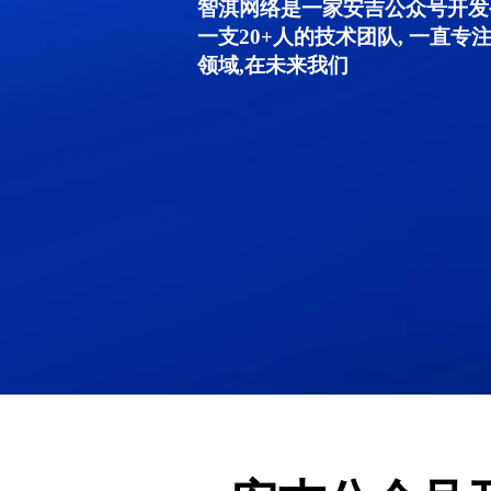
智淇网络是一家安吉公众号开发公
一支20+人的技术团队, 一直
领域,在未来我们