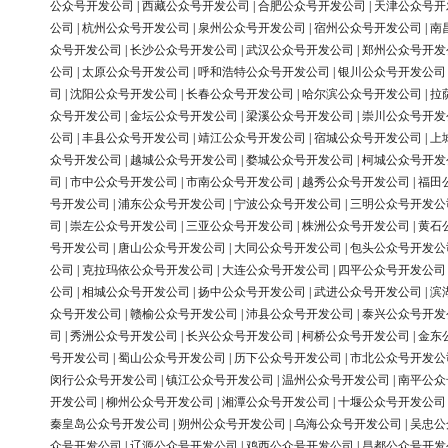
公众号开发公司
|
西藏公众号开发公司
|
合肥公众号开发公司
|
天津公众号开
公司
|
杭州公众号开发公司
|
泉州公众号开发公司
|
宿州公众号开发公司
|
南
众号开发公司
|
长沙公众号开发公司
|
武汉公众号开发公司
|
郑州公众号开发
公司
|
太原公众号开发公司
|
呼和浩特公众号开发公司
|
银川公众号开发公司
司
|
沈阳公众号开发公司
|
长春公众号开发公司
|
哈尔滨公众号开发公司
|
拉
众号开发公司
|
金坛公众号开发公司
|
梁溪公众号开发公司
|
崇川公众号开发
公司
|
丰县公众号开发公司
|
靖江公众号开发公司
|
宿城公众号开发公司
|
上
众号开发公司
|
越城公众号开发公司
|
婺城公众号开发公司
|
柯城公众号开发
司
|
市中公众号开发公司
|
市南公众号开发公司
|
越秀公众号开发公司
|
福田
号开发公司
|
浦东公众号开发公司
|
宁波公众号开发公司
|
三明公众号开发公
司
|
崇左公众号开发公司
|
三亚公众号开发公司
|
株洲公众号开发公司
|
黄石
号开发公司
|
唐山公众号开发公司
|
大同公众号开发公司
|
包头公众号开发公
公司
|
克拉玛依公众号开发公司
|
大连公众号开发公司
|
四平公众号开发公司
公司
|
相城公众号开发公司
|
扬中公众号开发公司
|
武进公众号开发公司
|
滨
众号开发公司
|
赣榆公众号开发公司
|
沛县公众号开发公司
|
泰兴公众号开发
司
|
秀洲公众号开发公司
|
长兴公众号开发公司
|
柯桥公众号开发公司
|
金东
号开发公司
|
蜀山公众号开发公司
|
历下公众号开发公司
|
市北公众号开发公
闵行公众号开发公司
|
镇江公众号开发公司
|
温州公众号开发公司
|
南平公众
开发公司
|
柳州公众号开发公司
|
湘潭公众号开发公司
|
十堰公众号开发公司
秦皇岛公众号开发公司
|
朔州公众号开发公司
|
乌海公众号开发公司
|
吴忠公
众号开发公司
|
辽源公众号开发公司
|
鸡西公众号开发公司
|
昌都公众号开发