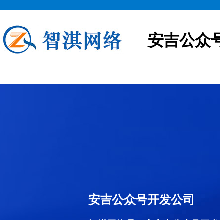
安吉公众
安吉公众号开发公司