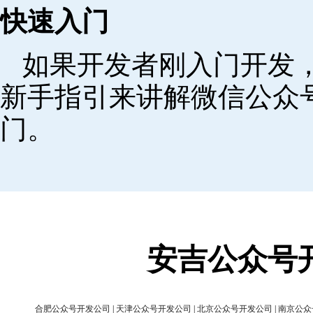
快速入门
如果开发者刚入门开发
新手指引来讲解微信公众
门。
安吉公众号
合肥公众号开发公司
|
天津公众号开发公司
|
北京公众号开发公司
|
南京公众