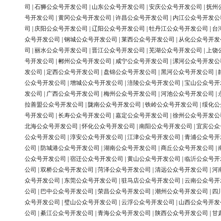
司
|
石狮公众号开发公司
|
山东公众号开发公司
|
安庆公众号开发公司
|
抚州
号开发公司
|
黄冈公众号开发公司
|
许昌公众号开发公司
|
内江公众号开发公
司
|
庆阳公众号开发公司
|
辽阳公众号开发公司
|
牡丹江公众号开发公司
|
台
众号开发公司
|
钢城公众号开发公司
|
莱西公众号开发公司
|
从化公众号开发
司
|
丽水公众号开发公司
|
晋江公众号开发公司
|
芜湖公众号开发公司
|
上饶
号开发公司
|
郴州公众号开发公司
|
咸宁公众号开发公司
|
漯河公众号开发公
发公司
|
定西公众号开发公司
|
盘锦公众号开发公司
|
黑河公众号开发公司
|
公众号开发公司
|
增城公众号开发公司
|
涪陵公众号开发公司
|
宝山公众号开
发公司
|
广西公众号开发公司
|
梅州公众号开发公司
|
河池公众号开发公司
|
拉善盟公众号开发公司
|
陇南公众号开发公司
|
铁岭公众号开发公司
|
绥化公
号开发公司
|
长寿公众号开发公司
|
嘉定公众号开发公司
|
徐州公众号开发公
北海公众号开发公司
|
怀化公众号开发公司
|
南阳公众号开发公司
|
宜宾公众
公众号开发公司
|
淳安公众号开发公司
|
江津公众号开发公司
|
青浦公众号开
公司
|
防城港公众号开发公司
|
湖南公众号开发公司
|
商丘公众号开发公司
|
公众号开发公司
|
宿迁公众号开发公司
|
黄山公众号开发公司
|
临沂公众号开
公司
|
双桥公众号开发公司
|
菏泽公众号开发公司
|
清远公众号开发公司
|
河
众号开发公司
|
东莞公众号开发公司
|
驻马店公众号开发公司
|
云南公众号开
公司
|
巴中公众号开发公司
|
荣昌公众号开发公司
|
潮州公众号开发公司
|
四
众号开发公司
|
璧山公众号开发公司
|
云浮公众号开发公司
|
山西公众号开发
公司
|
綦江公众号开发公司
|
青海公众号开发公司
|
陕西公众号开发公司
|
甘