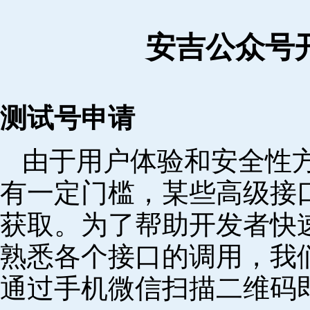
安吉公众号
测试号申请
由于用户体验和安全性
有一定门槛，某些高级接
获取。为了帮助开发者快
熟悉各个接口的调用，我
通过手机微信扫描二维码