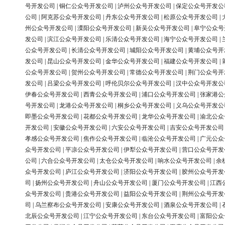
号开发公司
|
铜仁公众号开发公司
|
泸州公众号开发公司
|
保定公众号开发公
公司
|
阿克苏公众号开发公司
|
丹东公众号开发公司
|
松原公众号开发公司
|
州公众号开发公司
|
溧阳公众号开发公司
|
新吴公众号开发公司
|
阜宁公众号
发公司
|
滨江公众号开发公司
|
乐清公众号开发公司
|
海宁公众号开发公司
|
公众号开发公司
|
长清公众号开发公司
|
城阳公众号开发公司
|
黄埔公众号开
发公司
|
昆山公众号开发公司
|
金华公众号开发公司
|
福建公众号开发公司
|
公众号开发公司
|
贺州公众号开发公司
|
常德公众号开发公司
|
荆门公众号开
发公司
|
吕梁公众号开发公司
|
呼伦贝尔公众号开发公司
|
汉中公众号开发公
伊春公众号开发公司
|
西青公众号开发公司
|
浦口公众号开发公司
|
张家港公
号开发公司
|
龙港公众号开发公司
|
桐乡公众号开发公司
|
义乌公众号开发公
即墨公众号开发公司
|
花都公众号开发公司
|
龙华公众号开发公司
|
渝北公众
开发公司
|
安徽公众号开发公司
|
六安公众号开发公司
|
吉安公众号开发公司
孝感公众号开发公司
|
焦作公众号开发公司
|
临沧公众号开发公司
|
广元公众
众号开发公司
|
平凉公众号开发公司
|
伊犁公众号开发公司
|
营口公众号开发
公司
|
六合公众号开发公司
|
太仓公众号开发公司
|
响水公众号开发公司
|
余
众号开发公司
|
庐江公众号开发公司
|
济阳公众号开发公司
|
胶州公众号开发
司
|
扬州公众号开发公司
|
舟山公众号开发公司
|
厦门公众号开发公司
|
江西
众号开发公司
|
贵港公众号开发公司
|
益阳公众号开发公司
|
荆州公众号开发
司
|
乌兰察布公众号开发公司
|
安康公众号开发公司
|
酒泉公众号开发公司
|
北辰公众号开发公司
|
江宁公众号开发公司
|
东台公众号开发公司
|
富阳公众