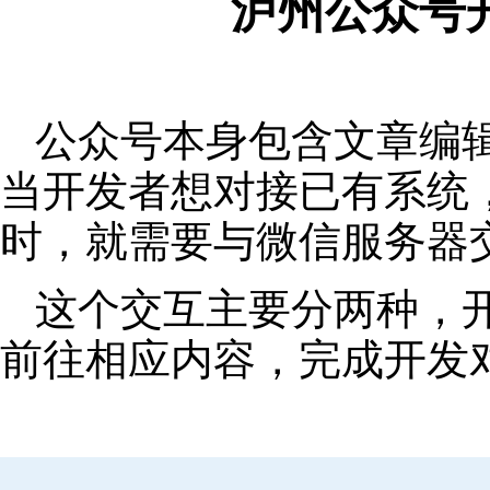
泸州公众号
公众号本身包含文章编
当开发者想对接已有系统
时，就需要与微信服务器
这个交互主要分两种，
前往相应内容，完成开发