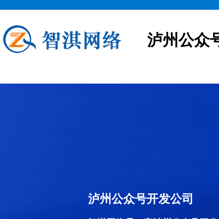
泸州公众
泸州公众号开发公司