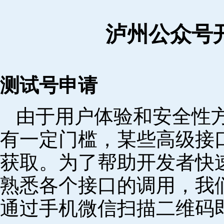
泸州公众号
测试号申请
由于用户体验和安全性
有一定门槛，某些高级接
获取。为了帮助开发者快
熟悉各个接口的调用，我
通过手机微信扫描二维码