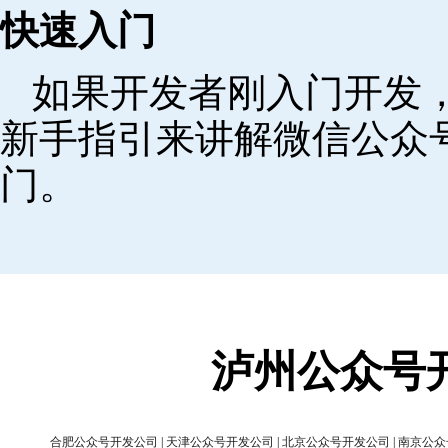
快速入门
如果开发者刚入门开发
新手指引来讲解微信公众
门。
泸州公众号
合肥公众号开发公司
|
天津公众号开发公司
|
北京公众号开发公司
|
南京公众