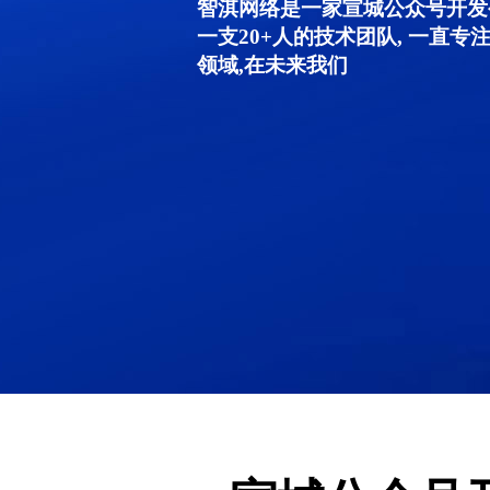
智淇网络是一家宣城公众号开发公
一支20+人的技术团队, 一直
领域,在未来我们