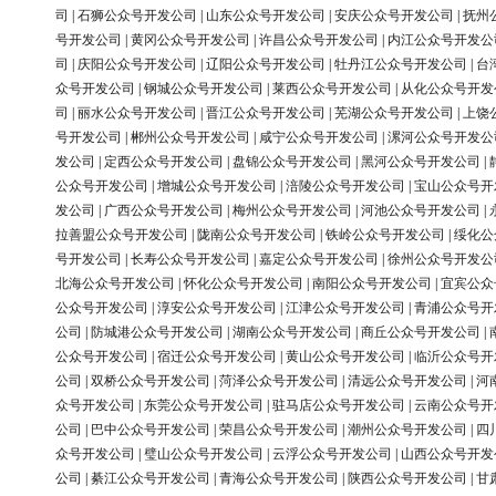
司
|
石狮公众号开发公司
|
山东公众号开发公司
|
安庆公众号开发公司
|
抚州
号开发公司
|
黄冈公众号开发公司
|
许昌公众号开发公司
|
内江公众号开发公
司
|
庆阳公众号开发公司
|
辽阳公众号开发公司
|
牡丹江公众号开发公司
|
台
众号开发公司
|
钢城公众号开发公司
|
莱西公众号开发公司
|
从化公众号开发
司
|
丽水公众号开发公司
|
晋江公众号开发公司
|
芜湖公众号开发公司
|
上饶
号开发公司
|
郴州公众号开发公司
|
咸宁公众号开发公司
|
漯河公众号开发公
发公司
|
定西公众号开发公司
|
盘锦公众号开发公司
|
黑河公众号开发公司
|
公众号开发公司
|
增城公众号开发公司
|
涪陵公众号开发公司
|
宝山公众号开
发公司
|
广西公众号开发公司
|
梅州公众号开发公司
|
河池公众号开发公司
|
拉善盟公众号开发公司
|
陇南公众号开发公司
|
铁岭公众号开发公司
|
绥化公
号开发公司
|
长寿公众号开发公司
|
嘉定公众号开发公司
|
徐州公众号开发公
北海公众号开发公司
|
怀化公众号开发公司
|
南阳公众号开发公司
|
宜宾公众
公众号开发公司
|
淳安公众号开发公司
|
江津公众号开发公司
|
青浦公众号开
公司
|
防城港公众号开发公司
|
湖南公众号开发公司
|
商丘公众号开发公司
|
公众号开发公司
|
宿迁公众号开发公司
|
黄山公众号开发公司
|
临沂公众号开
公司
|
双桥公众号开发公司
|
菏泽公众号开发公司
|
清远公众号开发公司
|
河
众号开发公司
|
东莞公众号开发公司
|
驻马店公众号开发公司
|
云南公众号开
公司
|
巴中公众号开发公司
|
荣昌公众号开发公司
|
潮州公众号开发公司
|
四
众号开发公司
|
璧山公众号开发公司
|
云浮公众号开发公司
|
山西公众号开发
公司
|
綦江公众号开发公司
|
青海公众号开发公司
|
陕西公众号开发公司
|
甘