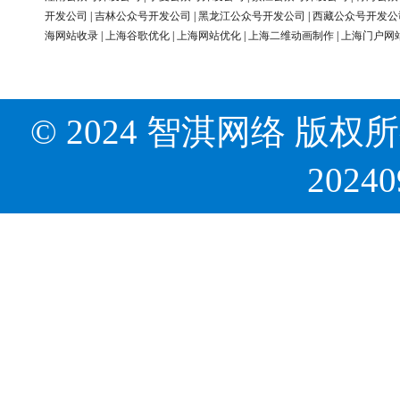
开发公司
|
吉林公众号开发公司
|
黑龙江公众号开发公司
|
西藏公众号开发公
海网站收录
|
上海谷歌优化
|
上海网站优化
|
上海二维动画制作
|
上海门户网
© 2024 智淇网络 版权所有 Al
2024