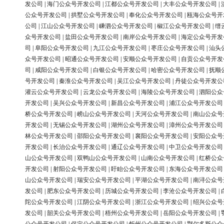
发公司
|
海门公众号开发公司
|
江都公众号开发公司
|
大丰公众号开发公司
|
公众号开发公司
|
拱墅公众号开发公司
|
奉化公众号开发公司
|
瓯海公众号开
公司
|
江山公众号开发公司
|
嵊泗公众号开发公司
|
椒江公众号开发公司
|
缙
众号开发公司
|
盐田公众号开发公司
|
南岸公众号开发公司
|
海定公众号开发
司
|
阜阳公众号开发公司
|
九江公众号开发公司
|
枣庄公众号开发公司
|
汕头
众号开发公司
|
昭通公众号开发公司
|
安顺公众号开发公司
|
自贡公众号开发
司
|
咸阳公众号开发公司
|
白银公众号开发公司
|
哈密公众号开发公司
|
抚顺
号开发公司
|
秦淮公众号开发公司
|
吴江公众号开发公司
|
丹徒公众号开发公
灌云公众号开发公司
|
云龙公众号开发公司
|
海陵公众号开发公司
|
泗阳公众
开发公司
|
吴兴公众号开发公司
|
新昌公众号开发公司
|
浦江公众号开发公司
桥公众号开发公司
|
崂山公众号开发公司
|
天河公众号开发公司
|
南山公众号
开发公司
|
无锡公众号开发公司
|
湖州公众号开发公司
|
漳州公众号开发公司
林公众号开发公司
|
邵阳公众号开发公司
|
襄阳公众号开发公司
|
安阳公众号
开发公司
|
长治公众号开发公司
|
通辽公众号开发公司
|
中卫公众号开发公司
山公众号开发公司
|
双鸭山公众号开发公司
|
山南公众号开发公司
|
红桥公众
开发公司
|
射阳公众号开发公司
|
盱眙公众号开发公司
|
东海公众号开发公司
山公众号开发公司
|
瑞安公众号开发公司
|
平湖公众号开发公司
|
南浔公众号
发公司
|
肥东公众号开发公司
|
历城公众号开发公司
|
李沧公众号开发公司
|
陀公众号开发公司
|
江阴公众号开发公司
|
浙江公众号开发公司
|
绍兴公众号
发公司
|
韶关公众号开发公司
|
梧州公众号开发公司
|
岳阳公众号开发公司
|