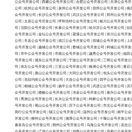
公众号开发公司
|
西藏公众号开发公司
|
合肥公众号开发公司
|
天津公众号开
公司
|
杭州公众号开发公司
|
泉州公众号开发公司
|
宿州公众号开发公司
|
南
众号开发公司
|
长沙公众号开发公司
|
武汉公众号开发公司
|
郑州公众号开发
公司
|
太原公众号开发公司
|
呼和浩特公众号开发公司
|
银川公众号开发公司
司
|
沈阳公众号开发公司
|
长春公众号开发公司
|
哈尔滨公众号开发公司
|
拉
众号开发公司
|
金坛公众号开发公司
|
梁溪公众号开发公司
|
崇川公众号开发
公司
|
丰县公众号开发公司
|
靖江公众号开发公司
|
宿城公众号开发公司
|
上
众号开发公司
|
越城公众号开发公司
|
婺城公众号开发公司
|
柯城公众号开发
司
|
市中公众号开发公司
|
市南公众号开发公司
|
越秀公众号开发公司
|
福田
号开发公司
|
浦东公众号开发公司
|
宁波公众号开发公司
|
三明公众号开发公
司
|
崇左公众号开发公司
|
三亚公众号开发公司
|
株洲公众号开发公司
|
黄石
号开发公司
|
唐山公众号开发公司
|
大同公众号开发公司
|
包头公众号开发公
公司
|
克拉玛依公众号开发公司
|
大连公众号开发公司
|
四平公众号开发公司
公司
|
相城公众号开发公司
|
扬中公众号开发公司
|
武进公众号开发公司
|
滨
众号开发公司
|
赣榆公众号开发公司
|
沛县公众号开发公司
|
泰兴公众号开发
司
|
秀洲公众号开发公司
|
长兴公众号开发公司
|
柯桥公众号开发公司
|
金东
号开发公司
|
蜀山公众号开发公司
|
历下公众号开发公司
|
市北公众号开发公
闵行公众号开发公司
|
镇江公众号开发公司
|
温州公众号开发公司
|
南平公众
开发公司
|
柳州公众号开发公司
|
湘潭公众号开发公司
|
十堰公众号开发公司
秦皇岛公众号开发公司
|
朔州公众号开发公司
|
乌海公众号开发公司
|
吴忠公
众号开发公司
|
辽源公众号开发公司
|
鸡西公众号开发公司
|
昌都公众号开发