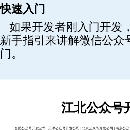
快速入门
如果开发者刚入门开发
新手指引来讲解微信公众
门。
江北公众号
合肥公众号开发公司
|
天津公众号开发公司
|
北京公众号开发公司
|
南京公众