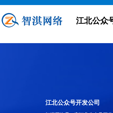
江北公众
江北公众号开发公司