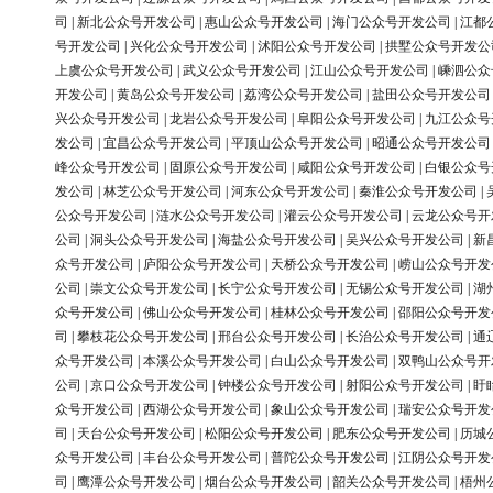
司
|
新北公众号开发公司
|
惠山公众号开发公司
|
海门公众号开发公司
|
江都
号开发公司
|
兴化公众号开发公司
|
沭阳公众号开发公司
|
拱墅公众号开发公
上虞公众号开发公司
|
武义公众号开发公司
|
江山公众号开发公司
|
嵊泗公众
开发公司
|
黄岛公众号开发公司
|
荔湾公众号开发公司
|
盐田公众号开发公司
兴公众号开发公司
|
龙岩公众号开发公司
|
阜阳公众号开发公司
|
九江公众号
发公司
|
宜昌公众号开发公司
|
平顶山公众号开发公司
|
昭通公众号开发公司
峰公众号开发公司
|
固原公众号开发公司
|
咸阳公众号开发公司
|
白银公众号
发公司
|
林芝公众号开发公司
|
河东公众号开发公司
|
秦淮公众号开发公司
|
公众号开发公司
|
涟水公众号开发公司
|
灌云公众号开发公司
|
云龙公众号开
公司
|
洞头公众号开发公司
|
海盐公众号开发公司
|
吴兴公众号开发公司
|
新
众号开发公司
|
庐阳公众号开发公司
|
天桥公众号开发公司
|
崂山公众号开发
公司
|
崇文公众号开发公司
|
长宁公众号开发公司
|
无锡公众号开发公司
|
湖
众号开发公司
|
佛山公众号开发公司
|
桂林公众号开发公司
|
邵阳公众号开发
司
|
攀枝花公众号开发公司
|
邢台公众号开发公司
|
长治公众号开发公司
|
通
众号开发公司
|
本溪公众号开发公司
|
白山公众号开发公司
|
双鸭山公众号开
公司
|
京口公众号开发公司
|
钟楼公众号开发公司
|
射阳公众号开发公司
|
盱
众号开发公司
|
西湖公众号开发公司
|
象山公众号开发公司
|
瑞安公众号开发
司
|
天台公众号开发公司
|
松阳公众号开发公司
|
肥东公众号开发公司
|
历城
众号开发公司
|
丰台公众号开发公司
|
普陀公众号开发公司
|
江阴公众号开发
司
|
鹰潭公众号开发公司
|
烟台公众号开发公司
|
韶关公众号开发公司
|
梧州