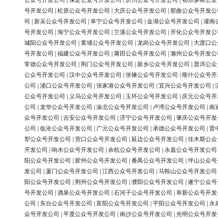
公众号开发公司
|
保定公众号开发公司
|
忻州公众号开发公司
|
鄂尔多斯公众
号开发公司
|
松原公众号开发公司
|
大庆公众号开发公司
|
那曲公众号开发公
司
|
新吴公众号开发公司
|
阜宁公众号开发公司
|
金湖公众号开发公司
|
灌南
号开发公司
|
海宁公众号开发公司
|
兰溪公众号开发公司
|
开化公众号开发公
城阳公众号开发公司
|
黄埔公众号开发公司
|
龙岗公众号开发公司
|
大渡口公
号开发公司
|
福建公众号开发公司
|
莆田公众号开发公司
|
滁州公众号开发公
常德公众号开发公司
|
荆门公众号开发公司
|
新乡公众号开发公司
|
普洱公众
公众号开发公司
|
汉中公众号开发公司
|
张掖公众号开发公司
|
喀什公众号开
公司
|
浦口公众号开发公司
|
张家港公众号开发公司
|
宜兴公众号开发公司
|
公众号开发公司
|
义乌公众号开发公司
|
玉环公众号开发公司
|
庆元公众号开
公司
|
龙华公众号开发公司
|
渝北公众号开发公司
|
卢湾公众号开发公司
|
南
众号开发公司
|
吉安公众号开发公司
|
济宁公众号开发公司
|
肇庆公众号开发
公司
|
临沧公众号开发公司
|
广元公众号开发公司
|
承德公众号开发公司
|
晋
犁公众号开发公司
|
营口公众号开发公司
|
延边公众号开发公司
|
佳木斯公众
开发公司
|
响水公众号开发公司
|
余杭公众号开发公司
|
永嘉公众号开发公司
阳公众号开发公司
|
胶州公众号开发公司
|
番禺公众号开发公司
|
坪山公众号
发公司
|
厦门公众号开发公司
|
江西公众号开发公司
|
马鞍山公众号开发公司
阳公众号开发公司
|
荆州公众号开发公司
|
濮阳公众号开发公司
|
遂宁公众号
号开发公司
|
酒泉公众号开发公司
|
石河子公众号开发公司
|
阜新公众号开发
公司
|
东台公众号开发公司
|
富阳公众号开发公司
|
平阳公众号开发公司
|
永
众号开发公司
|
平度公众号开发公司
|
南沙公众号开发公司
|
光明公众号开发