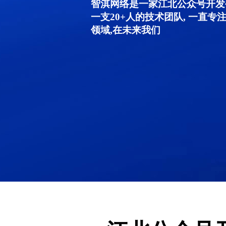
智淇网络是一家江北公众号开发公
一支20+人的技术团队, 一直
领域,在未来我们