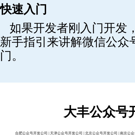
快速入门
如果开发者刚入门开发
新手指引来讲解微信公众
门。
大丰公众号
合肥公众号开发公司
|
天津公众号开发公司
|
北京公众号开发公司
|
南京公众