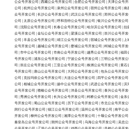
公众号开发公司
|
西藏公众号开发公司
|
合肥公众号开发公司
|
天津公众号开
公司
|
杭州公众号开发公司
|
泉州公众号开发公司
|
宿州公众号开发公司
|
南
众号开发公司
|
长沙公众号开发公司
|
武汉公众号开发公司
|
郑州公众号开发
公司
|
太原公众号开发公司
|
呼和浩特公众号开发公司
|
银川公众号开发公司
司
|
沈阳公众号开发公司
|
长春公众号开发公司
|
哈尔滨公众号开发公司
|
拉
众号开发公司
|
金坛公众号开发公司
|
梁溪公众号开发公司
|
崇川公众号开发
公司
|
丰县公众号开发公司
|
靖江公众号开发公司
|
宿城公众号开发公司
|
上
众号开发公司
|
越城公众号开发公司
|
婺城公众号开发公司
|
柯城公众号开发
司
|
市中公众号开发公司
|
市南公众号开发公司
|
越秀公众号开发公司
|
福田
号开发公司
|
浦东公众号开发公司
|
宁波公众号开发公司
|
三明公众号开发公
司
|
崇左公众号开发公司
|
三亚公众号开发公司
|
株洲公众号开发公司
|
黄石
号开发公司
|
唐山公众号开发公司
|
大同公众号开发公司
|
包头公众号开发公
公司
|
克拉玛依公众号开发公司
|
大连公众号开发公司
|
四平公众号开发公司
公司
|
相城公众号开发公司
|
扬中公众号开发公司
|
武进公众号开发公司
|
滨
众号开发公司
|
赣榆公众号开发公司
|
沛县公众号开发公司
|
泰兴公众号开发
司
|
秀洲公众号开发公司
|
长兴公众号开发公司
|
柯桥公众号开发公司
|
金东
号开发公司
|
蜀山公众号开发公司
|
历下公众号开发公司
|
市北公众号开发公
闵行公众号开发公司
|
镇江公众号开发公司
|
温州公众号开发公司
|
南平公众
开发公司
|
柳州公众号开发公司
|
湘潭公众号开发公司
|
十堰公众号开发公司
秦皇岛公众号开发公司
|
朔州公众号开发公司
|
乌海公众号开发公司
|
吴忠公
众号开发公司
|
辽源公众号开发公司
|
鸡西公众号开发公司
|
昌都公众号开发