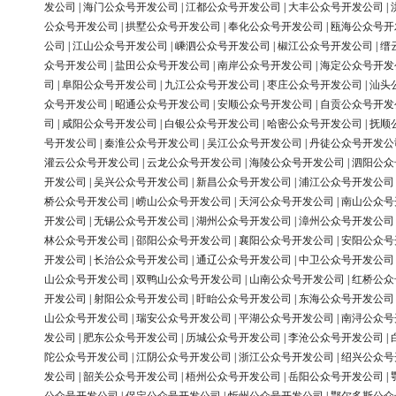
发公司
|
海门公众号开发公司
|
江都公众号开发公司
|
大丰公众号开发公司
|
公众号开发公司
|
拱墅公众号开发公司
|
奉化公众号开发公司
|
瓯海公众号开
公司
|
江山公众号开发公司
|
嵊泗公众号开发公司
|
椒江公众号开发公司
|
缙
众号开发公司
|
盐田公众号开发公司
|
南岸公众号开发公司
|
海定公众号开发
司
|
阜阳公众号开发公司
|
九江公众号开发公司
|
枣庄公众号开发公司
|
汕头
众号开发公司
|
昭通公众号开发公司
|
安顺公众号开发公司
|
自贡公众号开发
司
|
咸阳公众号开发公司
|
白银公众号开发公司
|
哈密公众号开发公司
|
抚顺
号开发公司
|
秦淮公众号开发公司
|
吴江公众号开发公司
|
丹徒公众号开发公
灌云公众号开发公司
|
云龙公众号开发公司
|
海陵公众号开发公司
|
泗阳公众
开发公司
|
吴兴公众号开发公司
|
新昌公众号开发公司
|
浦江公众号开发公司
桥公众号开发公司
|
崂山公众号开发公司
|
天河公众号开发公司
|
南山公众号
开发公司
|
无锡公众号开发公司
|
湖州公众号开发公司
|
漳州公众号开发公司
林公众号开发公司
|
邵阳公众号开发公司
|
襄阳公众号开发公司
|
安阳公众号
开发公司
|
长治公众号开发公司
|
通辽公众号开发公司
|
中卫公众号开发公司
山公众号开发公司
|
双鸭山公众号开发公司
|
山南公众号开发公司
|
红桥公众
开发公司
|
射阳公众号开发公司
|
盱眙公众号开发公司
|
东海公众号开发公司
山公众号开发公司
|
瑞安公众号开发公司
|
平湖公众号开发公司
|
南浔公众号
发公司
|
肥东公众号开发公司
|
历城公众号开发公司
|
李沧公众号开发公司
|
陀公众号开发公司
|
江阴公众号开发公司
|
浙江公众号开发公司
|
绍兴公众号
发公司
|
韶关公众号开发公司
|
梧州公众号开发公司
|
岳阳公众号开发公司
|