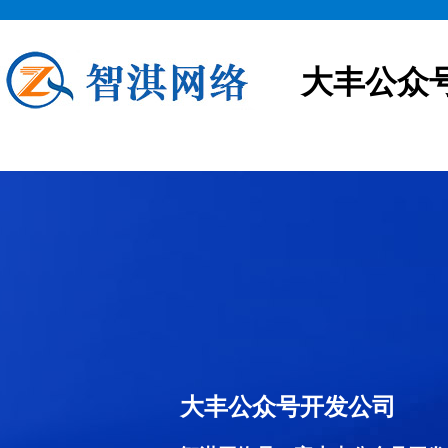
大丰公众
大丰公众号开发公司