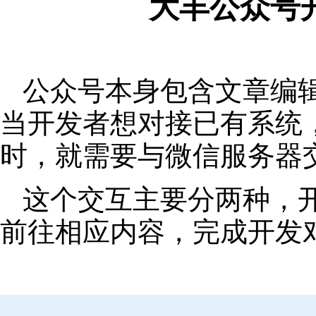
大丰公众号
公众号本身包含文章编
当开发者想对接已有系统
时，就需要与微信服务器
这个交互主要分两种，
前往相应内容，完成开发